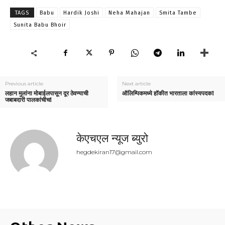
TAGS
Babu
Hardik Joshi
Neha Mahajan
Smita Tambe
Sunita Babu Bhoir
Previous article
Next article
लहान मुलांना मोबाईलपासून दूर ठेवण्याची
ऑलिम्पिकमध्ये हॉकीत भारताला कांस्यपदक!
जबाबदारी पालकांचीच!
केएचएल न्यूज ब्युरो
hegdekiran17@gmail.com