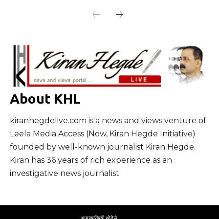
About KHL
kiranhegdelive.com is a news and views venture of
Leela Media Access (Now, Kiran Hegde Initiative)
founded by well-known journalist Kiran Hegde.
Kiran has 36 years of rich experience as an
investigative news journalist.
आमच्याविषयी थोडेसे