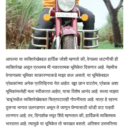
आपल्या या व्यक्तिरेखेबद्दल हार्दिक जोशी म्हणतो की, वेगळ्या धाटणीची ही
व्यक्तिरेखा असून प्रथमच मी नकारात्मक भूमिकेत दिसणार आहे. नेहमीच
वेगवगळ्या भूमिका साकारण्याकडे माझा कल असतो. या भूमिकेबद्दल
प्रेक्षकांच्या अनेक प्रतिक्रिया येत आहेत. खूप छान वाटतेय, प्रेक्षक अशा
भूमिकांमध्येही मला स्वीकारत आहेत, याचा विशेष आनंद आहे. सध्या माझ्या
‘बाबू’मधील व्यक्तिरेखेबाबत चित्रपटातही गोपनीयता आहे. मात्र हे रहस्य
दुसऱ्या भागात उलगडणार असून ते जाणून घेण्यासाठी थोडी वाट पाहवी
लागणार आहे. तर, दिग्दर्शक मयूर शिंदे म्हणतात की, हार्दिकचे व्यक्तिमत्व
भारदस्त आहे. त्यामुळे या भूमिकेत तो चपखल बसतो. अतिशय उत्तमरित्या