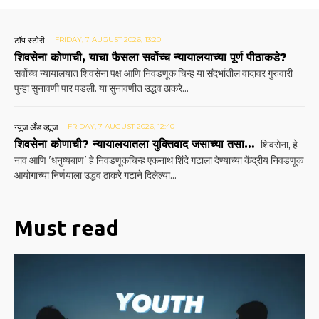
टॉप स्टोरी
FRIDAY, 7 AUGUST 2026, 13:20
शिवसेना कोणाची, याचा फैसला सर्वोच्च न्यायालयाच्या पूर्ण पीठाकडे?
सर्वोच्च न्यायालयात शिवसेना पक्ष आणि निवडणूक चिन्ह या संदर्भातील वादावर गुरुवारी
पुन्हा सुनावणी पार पडली. या सुनावणीत उद्धव ठाकरे...
न्यूज अँड व्ह्यूज
FRIDAY, 7 AUGUST 2026, 12:40
शिवसेना कोणाची? न्यायालयातला युक्तिवाद जसाच्या तसा…
शिवसेना, हे
नाव आणि 'धनुष्यबाण' हे निवडणूकचिन्ह एकनाथ शिंदे गटाला देण्याच्या केंद्रीय निवडणूक
आयोगाच्या निर्णयाला उद्धव ठाकरे गटाने दिलेल्या...
Must read