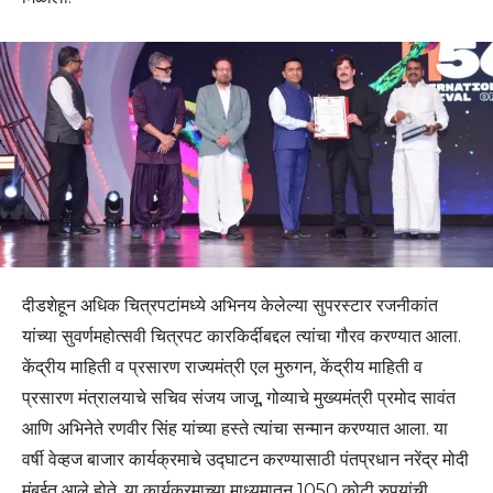
दीडशेहून अधिक चित्रपटांमध्ये अभिनय केलेल्या सुपरस्टार रजनीकांत
यांच्या सुवर्णमहोत्सवी चित्रपट कारकिर्दीबद्दल त्यांचा गौरव करण्यात आला.
केंद्रीय माहिती व प्रसारण राज्यमंत्री एल मुरुगन, केंद्रीय माहिती व
प्रसारण मंत्रालयाचे सचिव संजय जाजू, गोव्याचे मुख्यमंत्री प्रमोद सावंत
आणि अभिनेते रणवीर सिंह यांच्या हस्ते त्यांचा सन्मान करण्यात आला. या
वर्षी वेव्हज बाजार कार्यक्रमाचे उद्घाटन करण्यासाठी पंतप्रधान नरेंद्र मोदी
मुंबईत आले होते. या कार्यक्रमाच्या माध्यमातून 1050 कोटी रुपयांची