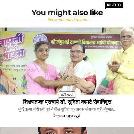
RELATED
You might also like
Recommended to you
डेली पल्स
शिक्षणतज्ज्ञ प्राचार्य डॉ. सुनिता कामटे सेवानिवृत्त
मुंबईतल्या बोरीवली पूर्व येथील सुविद्या प्रसारक संघाच्या श्री मंगुभाई...
केएचएल न्यूज ब्युरो