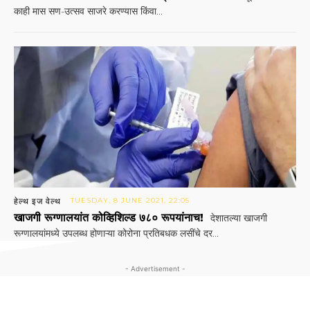
काही मास सण-उत्सव साजरे करण्यास किंवा...
हेल्थ इज वेल्थ
TUESDAY, 8 JUNE 2021, 22:05
खाजगी रूग्णालयांत कोव्हिशिल्ड ७८० रूपयांनाच!
देशातल्या खाजगी
रूग्णालयांमध्ये उपलब्ध होणाऱ्या कोरोना प्रतिबधक लसींचे दर...
- Advertisement -