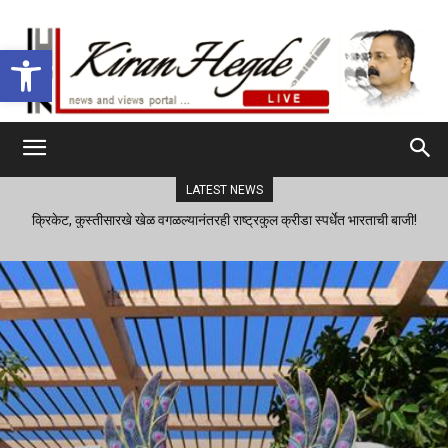
Open toolbar
LATEST NEWS
क्रिकेट, कुस्तीसारखे खेळ वगळल्यानंतरही राष्ट्रकुल क्रीडा स्पर्धेत भारताची बाजी!