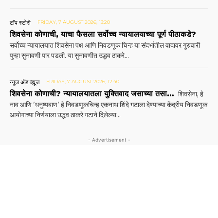
टॉप स्टोरी
FRIDAY, 7 AUGUST 2026, 13:20
शिवसेना कोणाची, याचा फैसला सर्वोच्च न्यायालयाच्या पूर्ण पीठाकडे?
सर्वोच्च न्यायालयात शिवसेना पक्ष आणि निवडणूक चिन्ह या संदर्भातील वादावर गुरुवारी
पुन्हा सुनावणी पार पडली. या सुनावणीत उद्धव ठाकरे...
न्यूज अँड व्ह्यूज
FRIDAY, 7 AUGUST 2026, 12:40
शिवसेना कोणाची? न्यायालयातला युक्तिवाद जसाच्या तसा…
शिवसेना, हे
नाव आणि 'धनुष्यबाण' हे निवडणूकचिन्ह एकनाथ शिंदे गटाला देण्याच्या केंद्रीय निवडणूक
आयोगाच्या निर्णयाला उद्धव ठाकरे गटाने दिलेल्या...
- Advertisement -