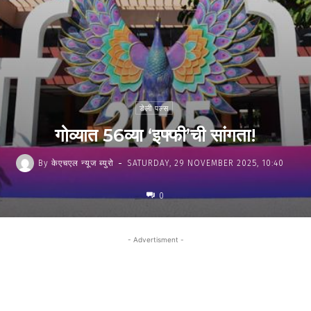
डेली पल्स
गोव्यात 56व्या ‘इफ्फी’ची सांगता!
-
By
केएचएल न्यूज ब्युरो
SATURDAY, 29 NOVEMBER 2025, 10:40
0
- Advertisment -