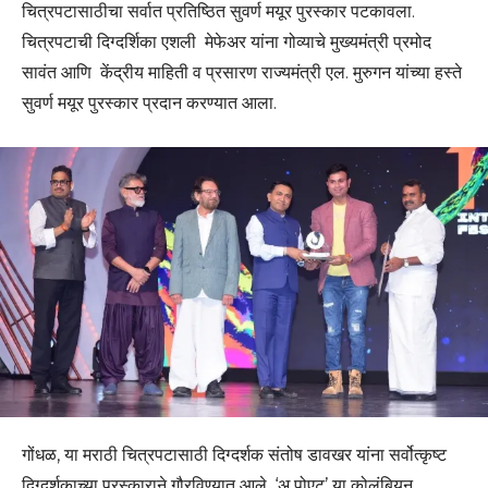
चित्रपटासाठीचा सर्वात प्रतिष्ठित सुवर्ण मयूर पुरस्कार पटकावला.
चित्रपटाची दिग्दर्शिका एशली मेफेअर यांना गोव्याचे मुख्यमंत्री प्रमोद
सावंत आणि केंद्रीय माहिती व प्रसारण राज्यमंत्री एल. मुरुगन यांच्या हस्ते
सुवर्ण मयूर पुरस्कार प्रदान करण्यात आला.
गोंधळ, या मराठी चित्रपटासाठी दिग्दर्शक संतोष डावखर यांना सर्वोत्कृष्ट
दिग्दर्शकाच्या पुरस्काराने गौरविण्यात आले. ‘अ पोएट’ या कोलंबियन