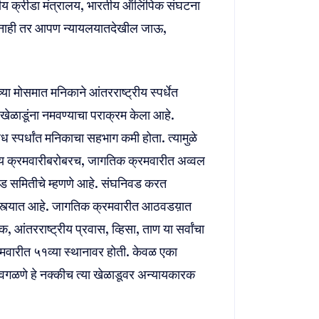
ंद्रीय क्रीडा मंत्रालय, भारतीय ऑलिंपिक संघटना
ला नाही तर आपण न्यायलयातदेखील जाऊ,
ा मोसमात मनिकाने आंतरराष्ट्रीय स्पर्धेत
ेळाडूंना नमवण्याचा पराक्रम केला आहे.
िध स्पर्धांत मनिकाचा सहभाग कमी होता. त्यामुळे
य क्रमवारीबरोबरच, जागतिक क्रमवारीत अव्वल
िवड समितीचे म्हणणे आहे. संघनिवड करत
दस्त्यात आहे. जागतिक क्रमवारीत आठवडय़ात
क, आंतरराष्ट्रीय प्रवास, व्हिसा, ताण या सर्वांचा
्रमवारीत ५१व्या स्थानावर होती. केवळ एका
वगळणे हे नक्कीच त्या खेळाडूवर अन्यायकारक