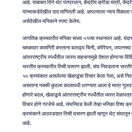
आहे. याबाबत तिने थेट पंतप्रधान, केंद्रीय क्रीडा मंत्री, के
यांच्याकडेदेखील दाद मागितली आहे. आपल्याला न्याय मिळा
असेदेखील‌ मनिकाने स्पष्ट केलेय.
जागतिक क्रमवारीत मनिका सध्या ५१व्या स्थानावर आहे. यंदाच्य
चमकदार कामगिरी‌ करताना बलाढ्य चिनी, कोरियन, जपानच्या ख
आंतरराष्ट्रीय स्पर्धेतील जास्त सहभागामुळे देशात होणाऱ्या विव
भारतीय क्रमवारीत तिची घसरण झाली. संघ निवडताना भारती
५० क्रमांकात असलेल्या खेळाडूंचा विचार केला गेला, असे न
असताना नक्की कुठला कालावधी धरण्यात आला हे मात्र गुल
होणारे बदल, खेळाडूचे आंतरराष्ट्रीय स्पर्धेतील व्यस्त वेळापत्र
विचार होणे गरजेचे आहे. संघनिवड केली तेव्हा मनिका विश्व क
क्रमांकाने आठवडय़ात तिची घसरण झाली म्हणून थेट संघातून 
आहे.