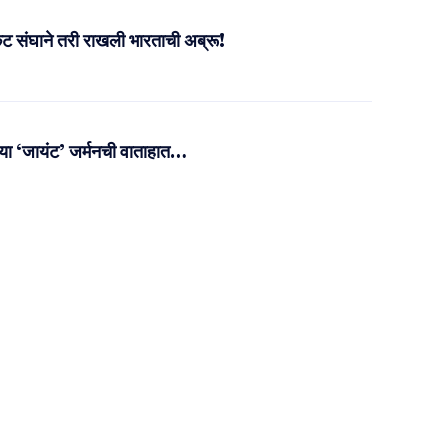
ेट संघाने तरी राखली भारताची अब्रू!
या ‘जायंट’ जर्मनची वाताहात…