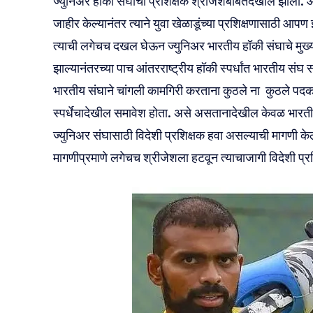
ज्युनिअर हॉकी संघाचा प्रशिक्षक श्रीजेशबाबतदेखील झाला. आंतर
जाहीर केल्यानंतर त्याने युवा खेळाडूंच्या प्रशिक्षणासाठी आपण 
त्याची लगेचच दखल घेऊन ज्युनिअर भारतीय हॉकी संघाचे मुख्य 
झाल्यानंतरच्या पाच आंतरराष्ट्रीय हॉकी स्पर्धांत भारतीय संघ सह
भारतीय संघाने चांगली कामगिरी‌ करताना कुठले ना ‌ कुठले पदक
स्पर्धेचादेखील‌ समावेश होता. असे असतानादेखील केवळ भारतीय व
ज्युनिअर संघासाठी विदेशी प्रशिक्षक हवा असल्याची मागणी केल
मागणीप्रमाणे लगेचच श्रीजेशला हटवून त्याचाजागी विदेशी प्