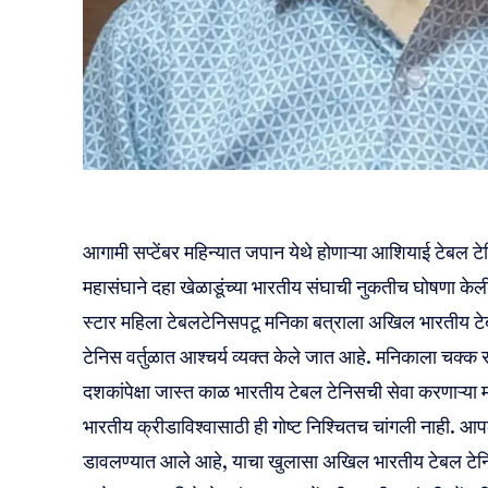
आगामी सप्टेंबर महिन्यात जपान येथे होणाऱ्या आशियाई टेबल ट
महासंघाने‌ दहा खेळाडूंच्या भारतीय संघाची नुकतीच घोषणा केली
स्टार महिला टेबलटेनिसपटू मनिका बत्राला अखिल भारतीय टे
टेनिस वर्तुळात आश्चर्य व्यक्त केले जात आहे. मनिकाला चक्क 
दशकांपेक्षा जास्त काळ भारतीय टेबल टेनिसची सेवा करणाऱ्
भारतीय क्रीडाविश्वासाठी ही गोष्ट निश्चितच चांगली नाही. आप
डावलण्यात आले आहे, याचा खुलासा अखिल भारतीय टेबल टेनि