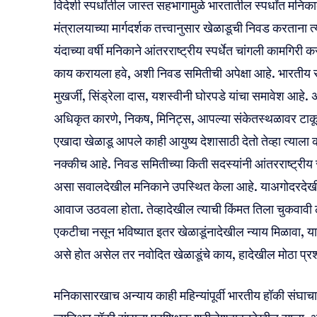
विदेशी स्पर्धांतील जास्त सहभागामुळे भारतातील स्पर्धांत मनि
मंत्रालयाच्या मार्गदर्शक तत्त्वानुसार खेळाडूची निवड करताना त्
यंदा‌च्या वर्षी मनिकाने आंतरराष्ट्रीय स्पर्धेत चांगली कामगिर
काय करायला हवे, अशी निवड समितीची अपेक्षा आहे. भारतीय संघ
मुखर्जी, सिंड्रेला दास, यशस्वीनी घोरपडे यांचा समावेश आह
अधिकृत कारणे, निकष, मिनिट्स, आपल्या संकेतस्थळावर टाकू
एखादा खेळाडू आपले काही आयुष्य देशासाठी देतो तेव्हा त्याला क
नक्कीच आहे. निवड समितीच्या किती सदस्यांनी आंतरराष्ट्रीय स्
असा सवालदेखील मनिकाने उपस्थित केला आहे. याअगोदरदेखील 
आवाज उठवला होता. तेव्हादेखील त्याची किंमत तिला चुकवावी
एकटीचा नसून भविष्यात इतर खेळाडूंनादेखील न्याय मिळावा, या
असे होत असेल तर नवोदित खेळाडूंचे काय, हादेखील‌ मोठा प्
मनिकासारखाच अन्याय काही महिन्यांपूर्वी भारतीय हॉकी संघा