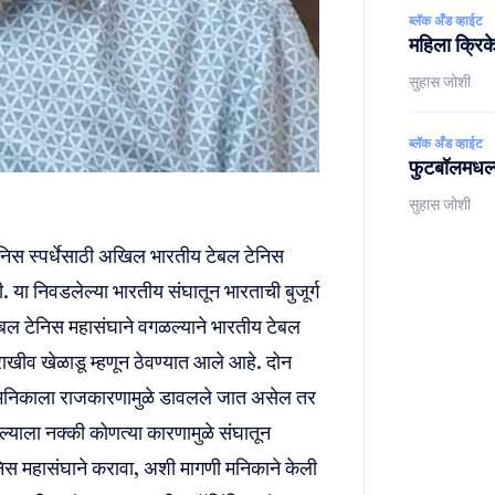
ब्लॅक अँड व्हाईट
महिला क्रिक
सुहास जोशी
ब्लॅक अँड व्हाईट
फुटबॉलमधल्
सुहास जोशी
ेनिस स्पर्धेसाठी अखिल भारतीय टेबल टेनिस
. या निवडलेल्या भारतीय संघातून भारताची बुजूर्ग
बल टेनिस महासंघाने वगळल्याने भारतीय टेबल
राखीव खेळाडू म्हणून ठेवण्यात आले आहे. दोन
या मनिकाला राजकारणामुळे डावलले जात असेल तर
ल्याला नक्की कोणत्या कारणामुळे संघातून
स महासंघाने करावा, अशी मागणी मनिकाने केली