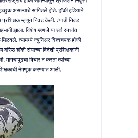
राष्ट्रीय हॉकी सामन्यातुन श्रीजेशने निवृत्ती
इच्छुक असल्याचे सांगितले होते. हॉकी इंडियाने
प्रशिक्षक म्हणून निवड केली. त्याची निवड
भागी झाला. विशेष म्हणजे या सर्व स्पर्धांत‌
 मिळवले. त्यामध्ये ज्युनिअर विश्वचषक हॉकी
रिष्ठ हॉकी संघाच्या विदेशी प्रशिक्षकांनी
ी. मागचापुढचा विचार न करता त्यांच्या
रशिक्षकाची नेमणूक करण्यात आली.