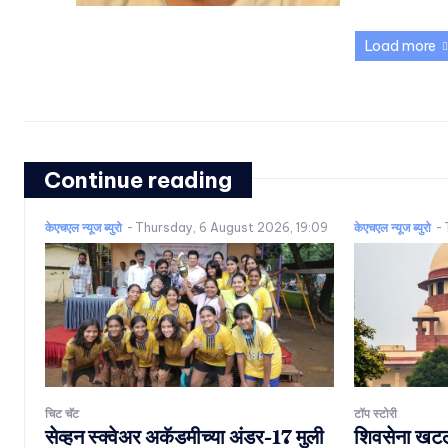
Load more
Continue reading
केएचएल न्यूज ब्युरो
-
Thursday, 6 August 2026, 19:09
केएचएल न्यूज ब्युरो
-
चिट चॅट
टॉप स्टोरी
सेव्हन स्क्वेअर अकॅडमीच्या अंडर-17 मुली
शिवसेना खटलाः