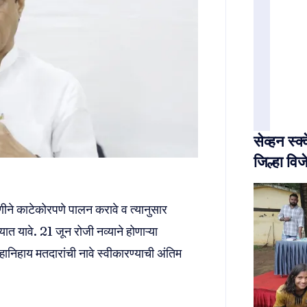
सेव्हन स्
जिल्हा विजे
णीने काटेकोरपणे पालन करावे व त्यानुसार
ात यावे. 21 जून रोजी नव्याने होणाऱ्या
ानिहाय मतदारांची नावे स्वीकारण्याची अंतिम