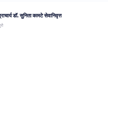
प्राचार्य डॉ. सुनिता कामटे सेवानिवृत्त
ुरो