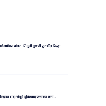
 अकॅडमीच्या अंडर-17 मुली मुखर्जी फुटबॉल जिल्हा
ो
िन्हाचा वादः संपूर्ण युक्तिवाद जसाच्या तसा..