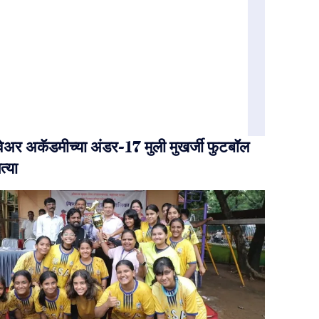
क्वेअर अकॅडमीच्या अंडर-17 मुली मुखर्जी फुटबॉल
त्या