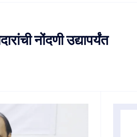
ंची नोंदणी उद्यापर्यंत