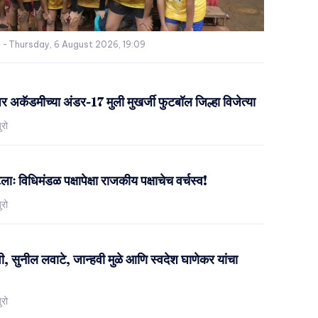
-
Thursday, 6 August 2026, 19:09
ेअर अकॅडमीच्या अंडर-17 मुली मुखर्जी फुटबॉल जिल्हा विजेत्या
ुरो
ः विधिमंडळ पक्षापेक्षा राजकीय पक्षाचेच वर्चस्व!
ुरो
 सुनील लवाटे, जान्हवी मुळे आणि स्वदेश घाणेकर यांचा
ुरो