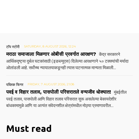
टॉप स्टोरी
SATURDAY, 8 AUGUST 2026, 12:24
मराठा समाजाला मिळणार ओबीसी प्रवर्गात आरक्षण?
केंद्र सरकारने
आर्थिकदृष्ट्या दुर्बल घटकांसाठी (इडब्ल्यूएस) दिलेल्या आरक्षणाने ५० टक्क्यांची मर्यादा
ओलांडली आहे. सर्वोच्च न्यायालयाकडूनही त्यास घटनात्मक मान्यता मिळाली...
पब्लिक फिगर
FRIDAY, 7 AUGUST 2026, 21:08
पवई व विहार तलाव, पासपोली परिसरातले वन्यजीव धोक्यात!
मुंबईतील
पवई तलाव, पासपोली आणि विहार तलाव परिसरात सुरू असलेल्या बेकायदेशीर
बांधकामामुळे आणि या अत्यंत संवेदनशील क्षेत्रांमधील मोठ्या प्रमाणावरील...
Must read