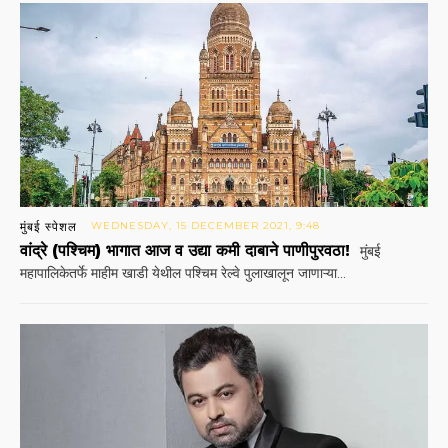
मुंबई स्पेशल
WEDNESDAY, 15 DECEMBER 2021, 9:48
वांद्रे (पश्चिम) भागात आज व उद्या कमी दाबाने पाणीपुरवठा!
मुंबई
महापालिकेतर्फे माहीम खाडी येथील पश्चिम रेल्वे पुलाखालून जाणाऱ्या...