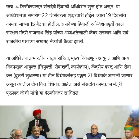
उद्या, 4 डिसेंबरपासून संसदेचे हिवाळी अधिवेशन सुरू होत असून या
अधिवेशनचा समारोप 22 डिसेंबरला शुक्रवारी होईल. त्यात 19 दिवसांत
कामकाजाच्या 15 बैठका होतील. संसदेच्या हिवाळी अधिवेशनापूर्वी काल
संरक्षण मंत्री राजनाथ सिंह यांच्या अध्यक्षतेखाली केंद्र सरकार आणि सर्व
राजकीय पक्षाच्या सभागृह नेत्यांची बैठक झाली.
या अधिवेशनात भारतीय नाट्य संहिता, मुख्य निवडणूक आयुक्त आणि अन्य
निवडणूक आयुक्त (नियुक्ती, सेवाशर्ती, कार्यकाल), केंद्रीय वस्तू आणि सेवा
कर (दुसरी सुधारणा) या तीन विधेयकांसह एकूण 21 विधेयके आणली जाणार
असून त्यातील दोन वित्त विधेयक आहेत, असे संसदीय कामकाज मंत्री
प्रल्हाद जोशी यांनी या बैठकीनंतर सांगितले.