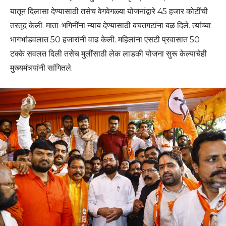
यातून दिलासा देण्यासाठी तसेच वेगवेगळ्या योजनांद्वारे 45 हजार कोटींची
तरतूद केली. माता-भगिनींना न्याय देण्यासाठी बचतगटांना बळ दिले. त्यांच्या
भागभांडवलात 50 हजारांनी वाढ केली. महिलांना एसटी प्रवासात 50
टक्के सवलत दिली तसेच मुलींसाठी लेक लाडकी योजना सुरू केल्याचेही
मुख्यमंत्र्यांनी सांगितले.