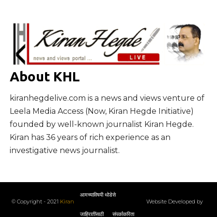
About KHL
kiranhegdelive.com is a news and views venture of
Leela Media Access (Now, Kiran Hegde Initiative)
founded by well-known journalist Kiran Hegde.
Kiran has 36 years of rich experience as an
investigative news journalist.
आमच्याविषयी थोडेसे
© Copyright - 2021
Kiran
Website Developed by
जाहिरातींसाठी
संपर्काकरिता