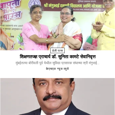
डेली पल्स
शिक्षणतज्ज्ञ प्राचार्य डॉ. सुनिता कामटे सेवानिवृत्त
मुंबईतल्या बोरीवली पूर्व येथील सुविद्या प्रसारक संघाच्या श्री मंगुभाई...
केएचएल न्यूज ब्युरो