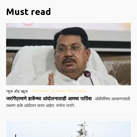
Must read
न्यूज अँड व्ह्यूज
TUESDAY, 18 JUNE 2024, 18:05
जरांगेंप्रमाणे हाकेंच्या आंदोलनालाही आमचा पाठिंबा
ओबीसींच्या आरक्षणासाठी
लक्ष्मण हाके आंदोलन करत आहेत. मनोज जरांगे...