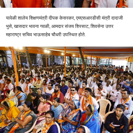
यावेळी शालेय शिक्षणमंत्री दीपक केसरकर, एमएसआरडीसी मंत्री दादाजी
भुसे, खासदार भावना गवळी, आमदार संजय शिरसाट, शिवसेना उत्तर
महाराष्ट्र सचिव भाऊसाहेब चौधरी उपस्थित होते.