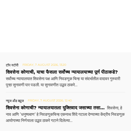
टॉप स्टोरी
FRIDAY, 7 AUGUST 2026, 13:20
शिवसेना कोणाची, याचा फैसला सर्वोच्च न्यायालयाच्या पूर्ण पीठाकडे?
सर्वोच्च न्यायालयात शिवसेना पक्ष आणि निवडणूक चिन्ह या संदर्भातील वादावर गुरुवारी
पुन्हा सुनावणी पार पडली. या सुनावणीत उद्धव ठाकरे...
न्यूज अँड व्ह्यूज
FRIDAY, 7 AUGUST 2026, 12:40
शिवसेना कोणाची? न्यायालयातला युक्तिवाद जसाच्या तसा…
शिवसेना, हे
नाव आणि 'धनुष्यबाण' हे निवडणूकचिन्ह एकनाथ शिंदे गटाला देण्याच्या केंद्रीय निवडणूक
आयोगाच्या निर्णयाला उद्धव ठाकरे गटाने दिलेल्या...