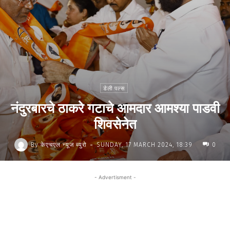
डेली पल्स
नंदुरबारचे ठाकरे गटाचे आमदार आमश्या पाडवी
शिवसेनेत
-
By
केएचएल न्यूज ब्युरो
SUNDAY, 17 MARCH 2024, 18:39
0
- Advertisment -