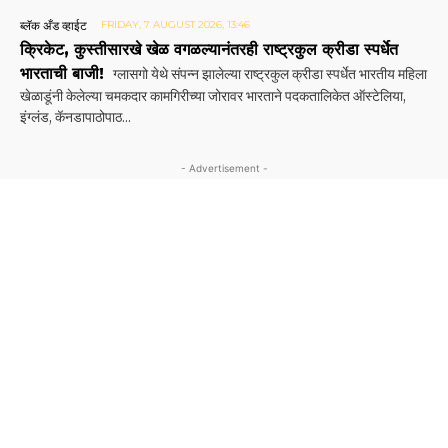
ब्लॅक अँड व्हाईट
FRIDAY, 7 AUGUST 2026, 13:46
क्रिकेट, कुस्तीसारखे खेळ वगळल्यानंतरही राष्ट्रकुल क्रीडा स्पर्धेत
भारताची बाजी!
ग्लासगो येथे संपन्न झालेल्या राष्ट्रकुल क्रीडा स्पर्धेत भारतीय महिला
खेळाडूंनी केलेल्या चमकदार कामगिरी‌च्या जोरावर भारताने पदकतालिकेत ऑस्टेलिया,
इंग्लंड, कॅनडापाठोपाठ...
- Advertisement -