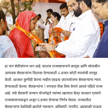
हा भाग शेतीसंपन्न भाग आहे. कालच राज्यशासनाने कापूस आणि सोयाबीन
उत्पादक शेतकऱ्यांना दिलासा देण्यासाठी 4 हजार कोटी रुपयांची तरतूद
केली. आजवर कुणीही केल्या नाहीत एवढया उपाययोजना शेतकऱ्यांना न्याय
देण्यासाठी केल्या. शेतकऱ्यांना 1 रुपयात पीक विमा देणारे आपले पहिले राज्य
आहे. नमो शेतकरी सन्मान योजनेद्वारे त्यांच्या खात्यात केंद्र सरकार प्रमाणे
राज्यशासनाकडून अजून 6 हजार देण्याचा निर्णय घेतला. राज्यातील
शेतकऱ्यांना वेळोवेळी झालेले नुकसान, अतिवृष्टी, गारपीट, अवकाळी पाऊस