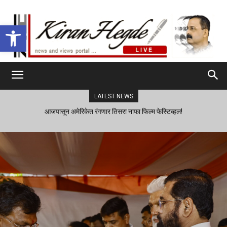
Open toolbar
LATEST NEWS
आजपासून अमेरिकेत रंगणार तिसरा नाफा फिल्म फेस्टिव्हल!