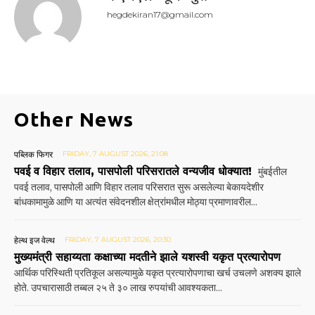
hegdekiran17@gmail.com
Other News
पब्लिक फिगर
FRIDAY, 7 AUGUST 2026, 21:08
पवई व विहार तलाव, पासपोली परिसरातले वन्यजीव धोक्यात!
मुंबईतील
पवई तलाव, पासपोली आणि विहार तलाव परिसरात सुरू असलेल्या बेकायदेशीर
बांधकामामुळे आणि या अत्यंत संवेदनशील क्षेत्रांमधील मोठ्या प्रमाणावरील...
हेल्थ इज वेल्थ
FRIDAY, 7 AUGUST 2026, 20:30
मुख्यमंत्री सहाय्यता कक्षाच्या मदतीने झाले यशस्वी यकृत प्रत्यारोपण
आर्थिक परिस्थिती प्रतिकूल असल्यामुळे यकृत प्रत्यारोपणाचा खर्च उचलणे अशक्य झाले
होते. उपचारासाठी तब्बल २५ ते ३० लाख रुपयांची आवश्यकता...