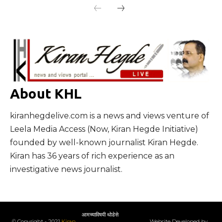
About KHL
kiranhegdelive.com is a news and views venture of
Leela Media Access (Now, Kiran Hegde Initiative)
founded by well-known journalist Kiran Hegde.
Kiran has 36 years of rich experience as an
investigative news journalist.
आमच्याविषयी थोडेसे
© Copyright - 2021
Kiran
Website Developed by