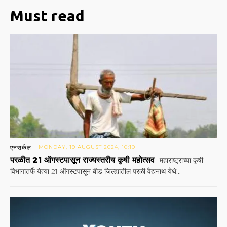
Must read
एनसर्कल
MONDAY, 19 AUGUST 2024, 10:10
परळीत 21 ऑगस्टपासून राज्यस्तरीय कृषी महोत्सव
महाराष्ट्राच्या कृषी
विभागातर्फे येत्या 21 ऑगस्टपासून बीड जिल्ह्यातील परळी वैद्यनाथ येथे...