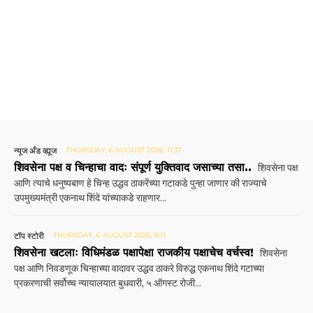
न्यूज अँड व्ह्यूज
THURSDAY, 6 AUGUST 2026, 11:37
शिवसेना पक्ष व चिन्हाचा वादः संपूर्ण युक्तिवाद जसाच्या तसा..
शिवसेना पक्ष
आणि त्याचे धनुष्यबाण हे चिन्ह उद्धव ठाकरेंच्या गटाकडे पुन्हा जाणार की राज्याचे
उपमुख्यमंत्री एकनाथ शिंदे यांच्याकडे राहणार...
टॉप स्टोरी
THURSDAY, 6 AUGUST 2026, 8:11
शिवसेना खटलाः विधिमंडळ पक्षापेक्षा राजकीय पक्षाचेच वर्चस्व!
शिवसेना
पक्ष आणि निवडणूक चिन्हाच्या वादावर उद्धव ठाकरे विरुद्ध एकनाथ शिंदे गटाच्या
प्रकरणाची सर्वोच्च न्यायालयात बुधवारी, ५ ऑगस्ट रोजी...