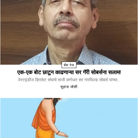
बॅक पेज
एक-एक बोट छाटून काढणाऱ्या सर गॅरी सोबर्सना सलाम!
वेस्टइंडीज क्रिकेट संघाचे माजी कर्णधार सर गारफिल्ड सोबर्स यांच्या...
सुहास जोशी