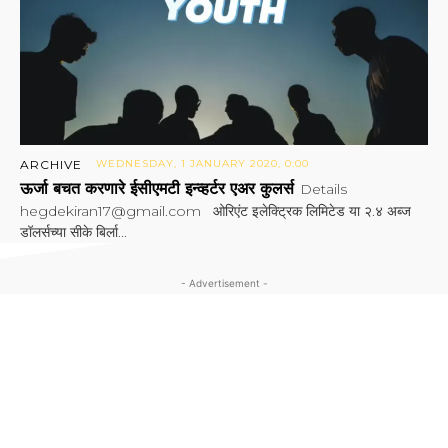
ARCHIVE
WEDNESDAY, 1 JANUARY 2020, 0:00
ऊर्जा बचत करणारे ईसीएमटी इन्व्हर्टर एअर कुलर्स
Details
hegdekiran17@gmail.com ओरिएंट इलेक्ट्रिक लिमिटेड या २.४ अब्ज
डॉलर्सच्या सीके बिर्ला...
- Advertisement -