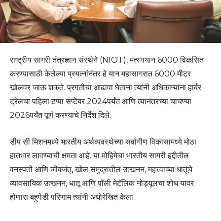
राष्ट्रीय सागरी तंत्रज्ञान संस्थेने (NIOT), मत्स्ययान 6000 विकसित
करण्यासाठी केलेल्या प्रयत्नांनंतर हे यान महासागरात 6000 मीटर
खोलवर जाऊ शकते. प्रगतीचा आढावा घेताना त्यांनी अधिकाऱ्यांना हार्बर
ट्रेलचा पहिला टप्पा सप्टेंबर 2024पर्यंत आणि त्यानंतरच्या चाचण्या
2026पर्यंत पूर्ण करण्याचे निर्देश दिले.
डीप सी मिशनमध्ये भारतीय अर्थव्यवस्थेच्या सर्वांगीण विकासामध्ये मोठा
हातभार लावण्याची क्षमता आहे. या मोहिमेचा भारतीय सागरी हद्दीतील
वनस्पती आणि जीवजंतू, खोल समुद्रातील उत्खनन, महत्त्वाच्या धातूंचे
व्यावसायिक उत्खनन, धातू आणि पॉली मेटॅलिक नोड्यूलचा शोध यावर
होणारा बहुपेडी परिणाम त्यांनी अधोरेखित केला.