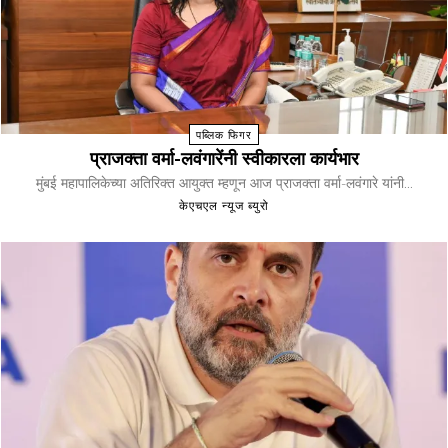
पब्लिक फिगर
प्राजक्ता वर्मा-लवंगारेंनी स्वीकारला कार्यभार
मुंबई महापालिकेच्या अतिरिक्त आयुक्त म्हणून आज प्राजक्ता वर्मा-लवंगारे यांनी...
केएचएल न्यूज ब्युरो