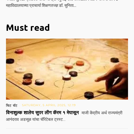
महाविद्यालयाच्या प्राचार्या शिक्षणतज्ज्ञ डॉ. सुनिता...
Must read
चिट चॅट
SATURDAY, 5 APRIL 2025, 12:19
विनाशुल्क शालेय सुपर लीग कॅरम १ मेपासून
माजी केंद्रीय अर्थ राज्यमंत्री
आनंदराव अडसूळ यांचा चॅरिटेबल ट्रस्ट...