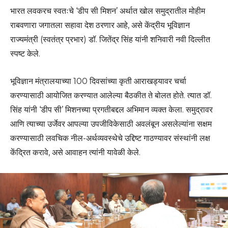
भारत लवकरच स्वतःचे ‘डीप सी मिशन’ अर्थात खोल समुद्रातील मोहीम
राबवणारा जगातला सहावा देश ठरणार आहे, असे केंद्रीय भूविज्ञान
राज्यमंत्री (स्वतंत्र प्रभार) डॉ. जितेंद्र सिंह यांनी शनिवारी नवी दिल्लीत
स्पष्ट केले.
भूविज्ञान मंत्रालयाच्या 100 दिवसांच्या कृती आराखड्यावर चर्चा
करण्यासाठी आयोजित करण्यात आलेल्या बैठकीत ते बोलत होते. त्यात डॉ.
सिंह यांनी ‘डीप सी’ मिशनच्या प्रगतीबद्दल अभिमान व्यक्त केला. समुद्रावर
आणि त्याच्या उर्जेवर आपल्या उपजीविकेसाठी अवलंबून असलेल्यांना सक्षम
करण्यासाठी लवचिक नील-अर्थव्यवस्थेचे उद्दिष्ट गाठण्यावर संस्थांनी लक्ष
केंद्रित करावे, असे आवाहन त्यांनी यावेळी केले.