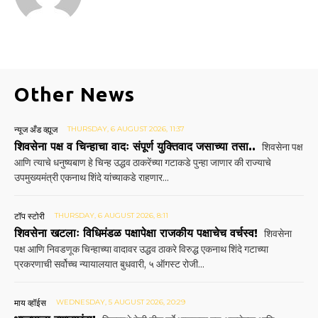
Other News
न्यूज अँड व्ह्यूज
THURSDAY, 6 AUGUST 2026, 11:37
शिवसेना पक्ष व चिन्हाचा वादः संपूर्ण युक्तिवाद जसाच्या तसा..
शिवसेना पक्ष
आणि त्याचे धनुष्यबाण हे चिन्ह उद्धव ठाकरेंच्या गटाकडे पुन्हा जाणार की राज्याचे
उपमुख्यमंत्री एकनाथ शिंदे यांच्याकडे राहणार...
टॉप स्टोरी
THURSDAY, 6 AUGUST 2026, 8:11
शिवसेना खटलाः विधिमंडळ पक्षापेक्षा राजकीय पक्षाचेच वर्चस्व!
शिवसेना
पक्ष आणि निवडणूक चिन्हाच्या वादावर उद्धव ठाकरे विरुद्ध एकनाथ शिंदे गटाच्या
प्रकरणाची सर्वोच्च न्यायालयात बुधवारी, ५ ऑगस्ट रोजी...
माय व्हॉईस
WEDNESDAY, 5 AUGUST 2026, 20:29