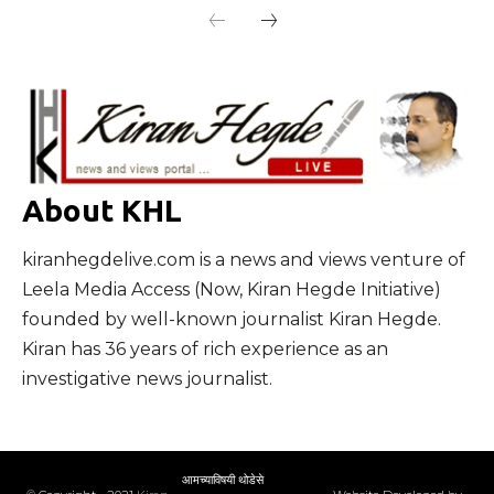
About KHL
kiranhegdelive.com is a news and views venture of
Leela Media Access (Now, Kiran Hegde Initiative)
founded by well-known journalist Kiran Hegde.
Kiran has 36 years of rich experience as an
investigative news journalist.
आमच्याविषयी थोडेसे