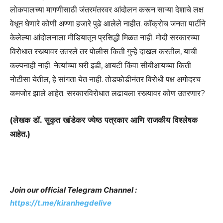
लोकपालच्या मागणीसाठी जंतरमंतरवर आंदोलन करून साऱ्या देशाचे लक्ष
वेधून घेणारे कोणी अण्णा हजारे पुढे आलेले नाहीत. कॉक्रोच जनता पार्टीने
केलेल्या आंदोलनाला मीडियातून प्रसिद्धी मिळत नाही. मोदी सरकारच्या
विरोधात रस्त्यावर उतरले तर पोलीस किती गुन्हे दाखल करतील, याची
कल्पनाही नाही. नेत्यांच्या घरी इडी, आयटी किंवा सीबीआयच्या किती
नोटीसा येतील, हे सांगता येत नाही. तोडफोडीनंतर विरोधी पक्ष अगोदरच
कमजोर झाले आहेत. सरकारविरोधात लढायला रस्त्यावर कोण उतरणार?
(लेखक डॉ. सुकृत खांडेकर ज्येष्ठ पत्रकार आणि राजकीय विश्लेषक
आहेत.)
Join our official Telegram Channel :
https://t.me/kiranhegdelive