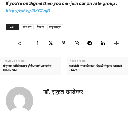
If you're on Signal then you can join our private group :
http://bit.ly/2MC2cjB
TAGS
काँग्रेस
टिळक
महाराष्ट्र
Previous article
Next article
यंदाच्या अधिवेशनात हौशे-नवशे-गवशांना
पवारांनी वाजवले ढोल! दिसले नेहरुंचे आभासी
बसणार चाप!
मोठेपण!!
डॉ. सुकृत खांडेकर