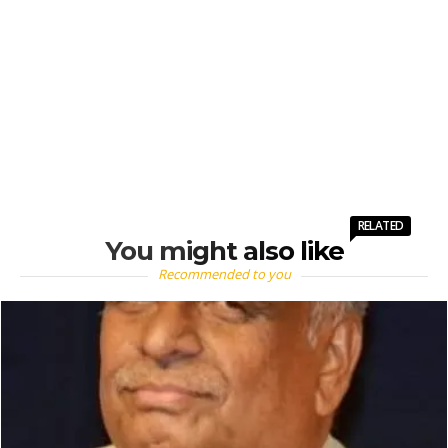
RELATED
You might also like
Recommended to you