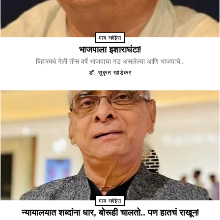
माय व्हॉईस
भाजपाला इशाराघंटा!
बिहारमधे गेली तीस वर्षे भाजपाचा गड असलेल्या आणि भाजपाचे...
डॉ. सुकृत खांडेकर
माय व्हॉईस
न्यायालयात शब्दांना धार, बोरूही चालतो.. पण हातचं राखून!