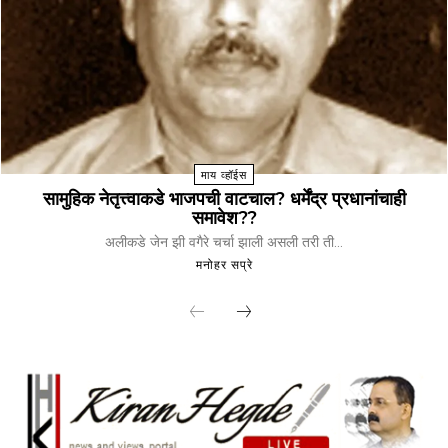
माय व्हॉईस
सामुहिक नेतृत्त्वाकडे भाजपची वाटचाल? धर्मेंद्र प्रधानांचाही
समावेश??
अलीकडे जेन झी वगैरे चर्चा झाली असली तरी ती...
मनोहर सप्रे