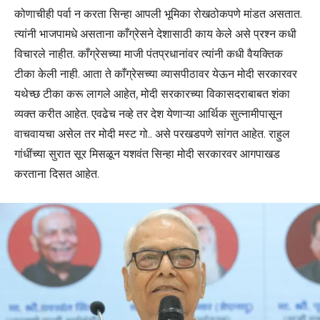
कोणाचीही पर्वा न करता सिन्हा आपली भूमिका रोखठोकपणे मांडत असतात.
त्यांनी भाजपामधे असताना काँग्रेसने देशासाठी काय केले असे प्रश्न कधी
विचारले नाहीत. काँग्रेसच्या माजी पंतप्रधानांवर त्यांनी कधी वैयक्तिक
टीका केली नाही. आता ते काँग्रेसच्या व्यासपीठावर येऊन मोदी सरकारवर
यथेच्छ टीका करू लागले आहेत, मोदी सरकारच्या विकासदराबाबत शंका
व्यक्त करीत आहेत. एवढेच नव्हे तर देश येणाऱ्या आर्थिक सुत्नामीपासून
वाचवायचा असेल तर मोदी मस्ट गो.. असे परखडपणे सांगत आहेत. राहुल
गांधींच्या सुरात सूर मिसळून यशवंत सिन्हा मोदी सरकारवर आगपाखड
करताना दिसत आहेत.