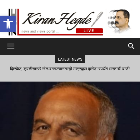
Open toolbar
LATEST NEWS
क्रिकेट, कुस्तीसारखे खेळ वगळल्यानंतरही राष्ट्रकुल क्रीडा स्पर्धेत भारताची बाजी!