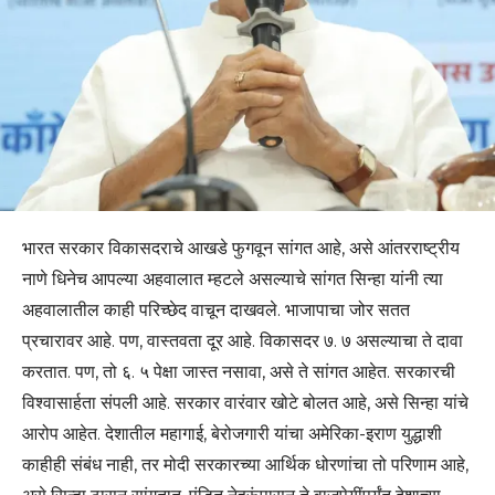
भारत सरकार विकासदराचे आखडे फुगवून सांगत आहे, असे आंतरराष्ट्रीय
नाणे धिनेच आपल्या अहवालात म्हटले असल्याचे सांगत सिन्हा यांनी त्या
अहवालातील काही परिच्छेद वाचून दाखवले. भाजापाचा जोर सतत
प्रचारावर आहे. पण, वास्तवता दूर आहे. विकासदर ७. ७ असल्याचा ते दावा
करतात. पण, तो ६. ५ पेक्षा जास्त नसावा, असे ते सांगत आहेत. सरकारची
विश्वासार्हता संपली आहे. सरकार वारंवार खोटे बोलत आहे, असे सिन्हा यांचे
आरोप आहेत. देशातील महागाई, बेरोजगारी यांचा अमेरिका-इराण युद्धाशी
काहीही संबंध नाही, तर मोदी सरकारच्या आर्थिक धोरणांचा तो परिणाम आहे,