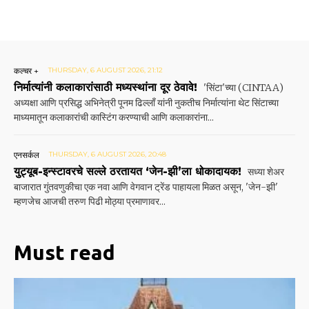
कल्चर +
THURSDAY, 6 AUGUST 2026, 21:12
निर्मात्यांनी कलाकारांसाठी मध्यस्थांना दूर ठेवावे!
'सिंटा'च्या (CINTAA)
अध्यक्षा आणि प्रसिद्ध अभिनेत्री पूनम ढिल्लाँ यांनी नुकतीच निर्मात्यांना थेट सिंटाच्या
माध्यमातून कलाकारांची कास्टिंग करण्याची आणि कलाकारांना...
एनसर्कल
THURSDAY, 6 AUGUST 2026, 20:48
युट्यूब-इन्स्टावरचे सल्ले ठरतायत ‘जेन-झी’ला धोकादायक!
सध्या शेअर
बाजारात गुंतवणुकीचा एक नवा आणि वेगवान ट्रेंड पाहायला मिळत असून, 'जेन-झी'
म्हणजेच आजची तरुण पिढी मोठ्या प्रमाणावर...
Must read