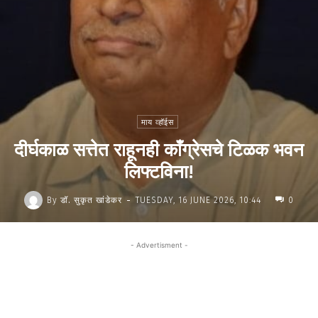
माय व्हॉईस
दीर्घकाळ सत्तेत राहूनही काँग्रेसचे टिळक भवन
लिफ्टविना!
-
By
डॉ. सुकृत खांडेकर
TUESDAY, 16 JUNE 2026, 10:44
0
- Advertisment -