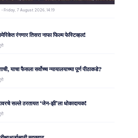
-
Friday, 7 August 2026, 14:19
रिकेत रंगणार तिसरा नाफा फिल्म फेस्टिव्हल!
ुरो
ची, याचा फैसला सर्वोच्च न्यायालयाच्या पूर्ण पीठाकडे?
ुरो
स्टावरचे सल्ले ठरतायत ‘जेन-झी’ला धोकादायक!
ुरो
ीक्षाअर्जासाठी मुदतवाढ