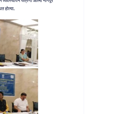
ान व्यवस्थापन यंत्रणा आत्मा नागपूर
ित होत्या.