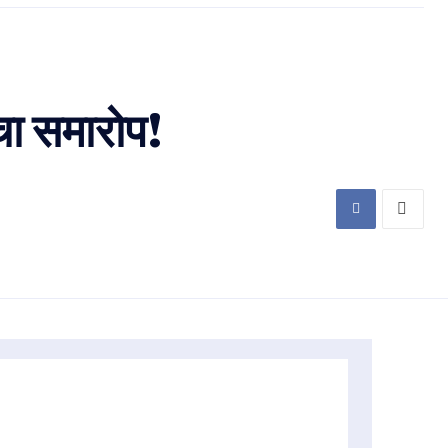
चा समारोप!