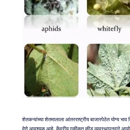
शेतकऱ्यांच्या शेतमालाला आंतरराष्ट्रीय बाजारपेठेत योग्य भाव 
देणे आवश्यक आहे. केंद्रीय एकीकृत कीड व्यवस्थापनद्वारे आ