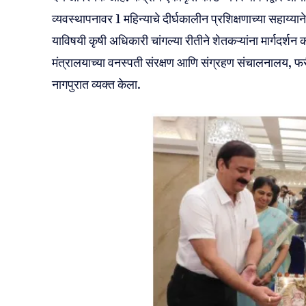
व्यवस्थापनावर 1 महिन्याचे दीर्घकालीन प्रशिक्षणाच्या सहाय्य
याविषयी कृषी अधिकारी चांगल्या रीतीने शेतकऱ्यांना मार्गदर्श
मंत्रालयाच्या वनस्पती संरक्षण आणि संग्रहण संचालनालय, फरी
नागपुरात व्यक्त केला.