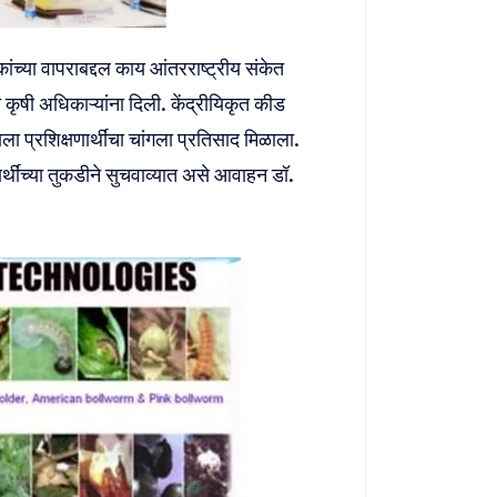
कांच्या वापराबद्दल काय आंतरराष्ट्रीय संकेत
 कृषी अधिकाऱ्यांना दिली. केंद्रीयिकृत कीड
ला प्रशिक्षणार्थींचा चांगला प्रतिसाद मिळाला.
र्थींच्या तुकडीने सुचवाव्यात असे आवाहन डॉ.