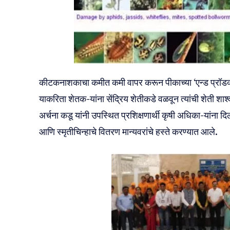
कीटकनाशकाचा कमीत कमी वापर करून पीकाच्या ‘एन्ड प्रॉडक
याकरिता शेतक-यांना सेंद्रिय शेतीकडे वळवून त्यांची शेती श
अर्चना कडू यांनी उपस्थित प्रशिक्षणार्थी कृषी अधिका-यांना द
आणि स्मृतीचिन्हाचे वितरण मान्यवरांचे हस्ते करण्यात आले.