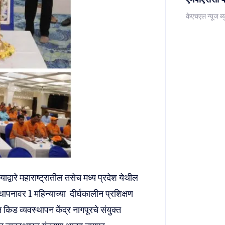
केएचएल न्यूज ब्य
याद्वारे महाराष्ट्रातील तसेच मध्य प्रदेश येथील
ापनावर 1 महिन्याच्या दीर्घकालीन प्रशिक्षण
 किड व्यवस्थापन केंद्र नागपूरचे संयुक्त