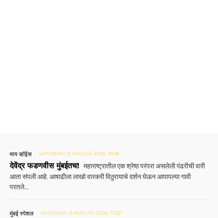
माय व्हॉईस
SATURDAY, 8 AUGUST 2026, 18:38
देवेंद्र फडणवीस मुंबईतच!
महाराष्ट्रातील एक श्रेष्ठ परंपरा असलेली पंढरीची वारी
आता संपली आहे. आषाढीला लाखो वारकरी विठुरायाचे दर्शन घेऊन आपापल्या गावी
परतले...
मुंबई स्पेशल
SATURDAY, 8 AUGUST 2026, 17:50