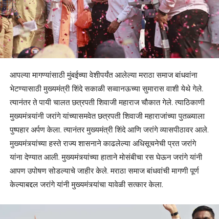
आपल्या मागण्यांसाठी मुंबईच्या वेशीपर्यंत आलेल्या मराठा समाज बांधवांना
भेटण्यासाठी मुख्यमंत्री शिंदे सकाळी सव्वानऊच्या सुमारास वाशी येथे गेले.
त्यानंतर ते पायी चालत छत्रपती शिवाजी महाराज चौकात गेले. त्याठिकाणी
मुख्यमंत्र्यांनी जरांगे यांच्यासमवेत छत्रपती शिवाजी महाराजांच्या पुतळ्याला
पुष्पहार अर्पण केला. त्यानंतर मुख्यमंत्री शिंदे आणि जरांगे व्यासपीठावर आले.
मुख्यमंत्र्यांच्या हस्ते राज्य शासनाने काढलेल्या अधिसूचनेची प्रत जरांगे
यांना देण्यात आली. मुख्यमंत्र्यांच्या हाताने मोसंबीचा रस घेऊन जरांगे यांनी
आपण उपोषण सोडल्याचे जाहीर केले. मराठा समाज बांधवांची मागणी पूर्ण
केल्याबद्दल जरांगे यांनी मुख्यमंत्र्यांचा यावेळी सत्कार केला.