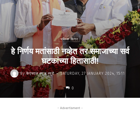
पब्लिक फिगर
हे निर्णय मतांसाठी नव्हेत तर समाजाच्या सर्व
घटकांच्या हितासाठी!
-
By
केएचएल न्यूज ब्युरो
SATURDAY, 27 JANUARY 2024, 15:11
0
- Advertisment -