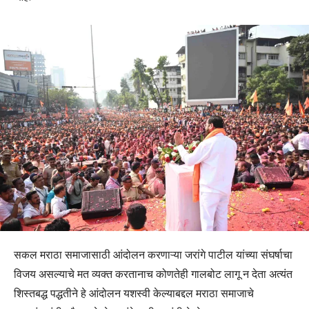
सकल मराठा समाजासाठी आंदोलन करणाऱ्या जरांगे पाटील यांच्या संघर्षाचा
विजय असल्याचे मत व्यक्त करतानाच कोणतेही गालबोट लागू न देता अत्यंत
शिस्तबद्ध पद्धतीने हे आंदोलन यशस्वी केल्याबद्दल मराठा समाजाचे