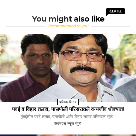
RELATED
You might also like
Recommended to you
पब्लिक फिगर
पवई व विहार तलाव, पासपोली परिसरातले वन्यजीव धोक्यात!
मुंबईतील पवई तलाव, पासपोली आणि विहार तलाव परिसरात सुरू...
केएचएल न्यूज ब्युरो