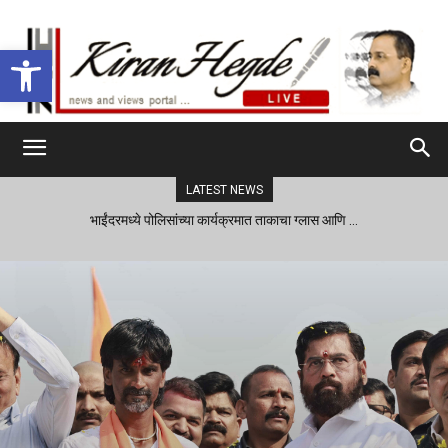
Open toolbar
LATEST NEWS
भाईंदरमध्ये पोलिसांच्या कार्यक्रमात ताकाचा ग्लास आणि …