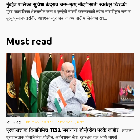
मुंबईत पालिका सुविधा केंद्रात जन्म-मृत्यू नोंदणीसाठी स्वतंत्र खिडकी
मुंबई महापालिका क्षेत्रातील जन्म व मृत्यूंची नोंदणी करण्यासाठी तसेच नोंदणीकृत जन्म व
मृत्यू प्रमाणपत्रांतील आवश्यक दुरुस्त्या करण्यासाठी पालिकेच्या सर्व...
Must read
टॉप स्टोरी
FRIDAY, 26 JANUARY 2024, 8:30
प्रजासत्ताक दिनानिमित्त 1132 जवानांना शौर्य/सेवा पदके जाहीर
आजच्या
प्रजासत्ताक दिनानिमित्त ,पोलीस, अग्निशमन सेवा, गृहरक्षक दल आणि नागरी