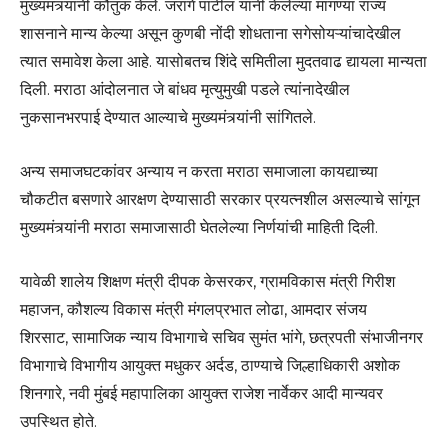
मुख्यमंत्र्यांनी कौतुक केले. जरांगे पाटील यांनी केलेल्या मागण्या राज्य
शासनाने मान्य केल्या असून कुणबी नोंदी शोधताना सगेसोयऱ्यांचादेखील
त्यात समावेश केला आहे. यासोबतच शिंदे समितीला मुदतवाढ द्यायला मान्यता
दिली. मराठा आंदोलनात जे बांधव मृत्युमुखी पडले त्यांनादेखील
नुकसानभरपाई देण्यात आल्याचे मुख्यमंत्र्यांनी सांगितले.
अन्य समाजघटकांवर अन्याय न करता मराठा समाजाला कायद्याच्या
चौकटीत बसणारे आरक्षण देण्यासाठी सरकार प्रयत्नशील असल्याचे सांगून
मुख्यमंत्र्यांनी मराठा समाजासाठी घेतलेल्या निर्णयांची माहिती दिली.
यावेळी शालेय शिक्षण मंत्री दीपक केसरकर, ग्रामविकास मंत्री गिरीश
महाजन, कौशल्य विकास मंत्री मंगलप्रभात लोढा, आमदार संजय
शिरसाट, सामाजिक न्याय विभागाचे सचिव सुमंत भांगे, छत्रपती संभाजीनगर
विभागाचे विभागीय आयुक्त मधुकर अर्दड, ठाण्याचे जिल्हाधिकारी अशोक
शिनगारे, नवी मुंबई महापालिका आयुक्त राजेश नार्वेकर आदी मान्यवर
उपस्थित होते.