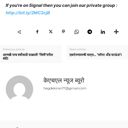
If you're on Signal then you can join our private group :
http://bit.ly/2MC2cjB
Previous article
Next article
आणखी पाच वर्षांसाठी वाढवली ‘सिमी’वरील
एकटेपणावरची मात्रा.. ‘लॉस्ट अँड फाऊंड’!
बंदी!
केएचएल न्यूज ब्युरो
hegdekiran17@gmail.com