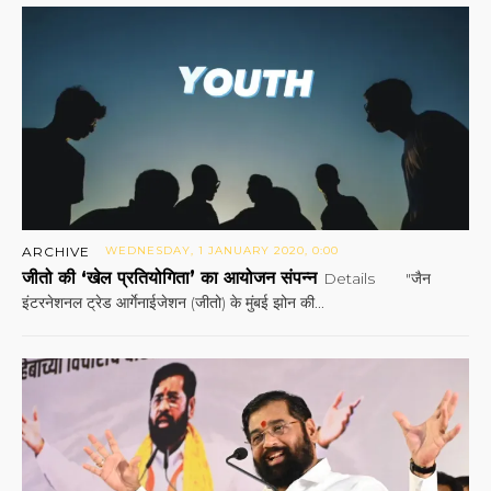
ARCHIVE
WEDNESDAY, 1 JANUARY 2020, 0:00
जीतो की ‘खेल प्रतियोगिता’ का आयोजन संपन्न
Details "जैन
इंटरनेशनल ट्रेड आर्गेनाईजेशन (जीतो) के मुंबई झोन की...