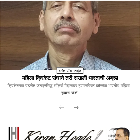
ब्लॅक अँड व्हाईट
महिला क्रिकेट संघाने तरी राखली भारताची अब्रू!
क्रिकेटच्या पंढरीत जगप्रसिद्ध लॉर्ड्स मैदानावर हरमनप्रित कौरच्या भारतीय महिला...
सुहास जोशी