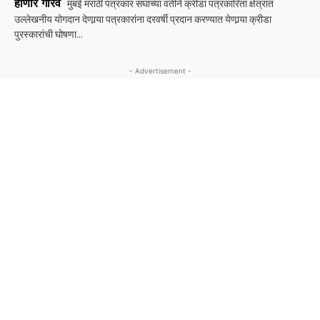
होणार गौरव
मुंबई मराठी पत्रकार संघाच्या वतीने क्रीडा पत्रकारिता क्षेत्रात
उल्लेखनीय योगदान देणार्‍या पत्रकारांना दरवर्षी प्रदान करण्यात येणार्‍या क्रीडा
पुरस्कारांची घोषणा...
- Advertisement -