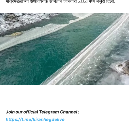
मंत्रिमंडळाच्या अर्थविषयक समितीने जानेवारी 2021मध्ये मंजुरी दिली.
Join our official Telegram Channel :
https://t.me/kiranhegdelive