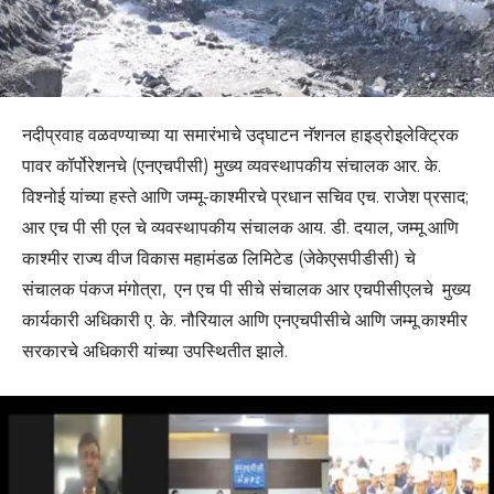
नदीप्रवाह वळवण्याच्या या समारंभाचे उद्घाटन नॅशनल हाइड्रोइलेक्ट्रिक
पावर कॉर्पोरेशनचे (एनएचपीसी) मुख्य व्यवस्थापकीय संचालक आर. के.
विश्नोई यांच्या हस्ते आणि जम्मू-काश्मीरचे प्रधान सचिव एच. राजेश प्रसाद;
आर एच पी सी एल चे व्यवस्थापकीय संचालक आय. डी. दयाल, जम्मू आणि
काश्मीर राज्य वीज विकास महामंडळ लिमिटेड (जेकेएसपीडीसी) चे
संचालक पंकज मंगोत्रा, एन एच पी सीचे संचालक आर एचपीसीएलचे मुख्य
कार्यकारी अधिकारी ए. के. नौरियाल आणि एनएचपीसीचे आणि जम्मू काश्मीर
सरकारचे अधिकारी यांच्या उपस्थितीत झाले.