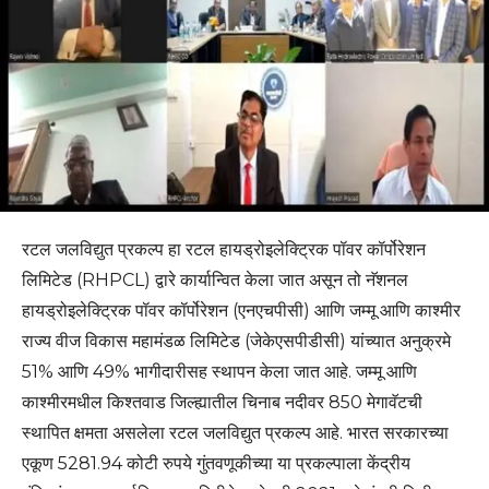
रटल जलविद्युत प्रकल्प हा रटल हायड्रोइलेक्ट्रिक पॉवर कॉर्पोरेशन
लिमिटेड (RHPCL) द्वारे कार्यान्वित केला जात असून तो नॅशनल
हायड्रोइलेक्ट्रिक पॉवर कॉर्पोरेशन (एनएचपीसी) आणि जम्मू आणि काश्मीर
राज्य वीज विकास महामंडळ लिमिटेड (जेकेएसपीडीसी) यांच्यात अनुक्रमे
51% आणि 49% भागीदारीसह स्थापन केला जात आहे. जम्मू आणि
काश्मीरमधील किश्तवाड जिल्ह्यातील चिनाब नदीवर 850 मेगावॅटची
स्थापित क्षमता असलेला रटल जलविद्युत प्रकल्प आहे. भारत सरकारच्या
एकूण 5281.94 कोटी रुपये गुंतवणूकीच्या या प्रकल्पाला केंद्रीय