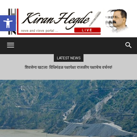
Open toolbar
LATEST NEWS
शिवसेना खटलाः विधिमंडळ पक्षापेक्षा राजकीय पक्षाचेच वर्चस्व!