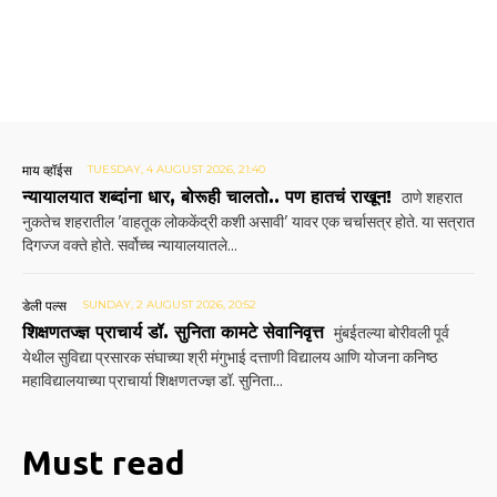
माय व्हॉईस
TUESDAY, 4 AUGUST 2026, 21:40
न्यायालयात शब्दांना धार, बोरूही चालतो.. पण हातचं राखून!
ठाणे शहरात
नुकतेच शहरातील 'वाहतूक लोककेंद्री कशी असावी' यावर एक चर्चासत्र होते. या सत्रात
दिगज्ज वक्ते होते. सर्वोच्च न्यायालयातले...
डेली पल्स
SUNDAY, 2 AUGUST 2026, 20:52
शिक्षणतज्ज्ञ प्राचार्य डॉ. सुनिता कामटे सेवानिवृत्त
मुंबईतल्या बोरीवली पूर्व
येथील सुविद्या प्रसारक संघाच्या श्री मंगुभाई दत्ताणी विद्यालय आणि योजना कनिष्ठ
महाविद्यालयाच्या प्राचार्या शिक्षणतज्ज्ञ डॉ. सुनिता...
Must read