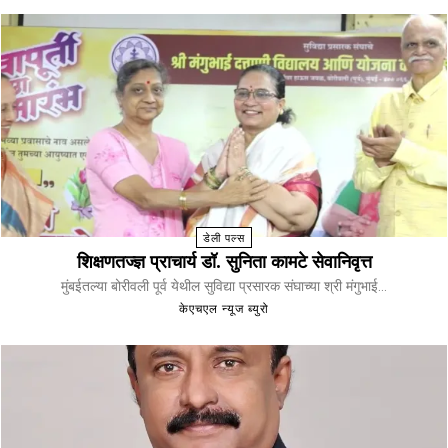
डेली पल्स
शिक्षणतज्ज्ञ प्राचार्य डॉ. सुनिता कामटे सेवानिवृत्त
मुंबईतल्या बोरीवली पूर्व येथील सुविद्या प्रसारक संघाच्या श्री मंगुभाई...
केएचएल न्यूज ब्युरो