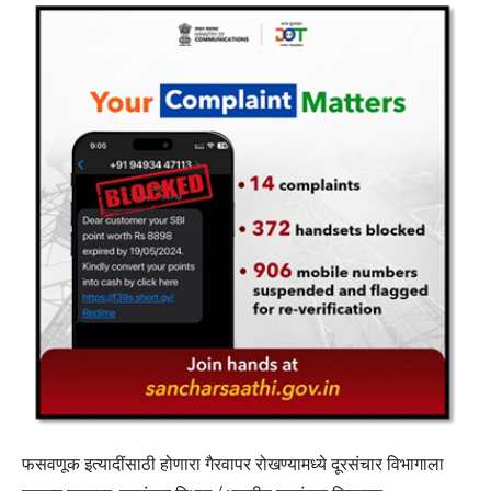
फसवणूक इत्यादींसाठी होणारा गैरवापर रोखण्यामध्ये दूरसंचार विभागाला