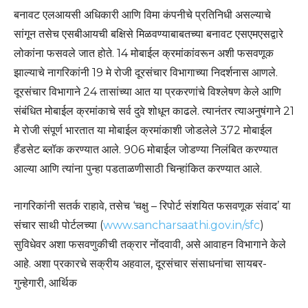
बनावट एलआयसी अधिकारी आणि विमा कंपनीचे प्रतिनिधी असल्याचे
सांगून तसेच एसबीआयची बक्षिसे मिळवण्याबाबतच्या बनावट एसएमएसद्वारे
लोकांना फसवले जात होते. 14 मोबाईल क्रमांकांवरून अशी फसवणूक
झाल्याचे नागरिकांनी 19 मे रोजी दूरसंचार विभागाच्या निदर्शनास आणले.
दूरसंचार विभागाने 24 तासांच्या आत या प्रकरणांचे विश्लेषण केले आणि
संबंधित मोबाईल क्रमांकाचे सर्व दुवे शोधून काढले. त्यानंतर त्याअनुषंगाने 21
मे रोजी संपूर्ण भारतात या मोबाईल क्रमांकाशी जोडलेले 372 मोबाईल
हँडसेट ब्लॉक करण्यात आले. 906 मोबाईल जोडण्या निलंबित करण्यात
आल्या आणि त्यांना पुन्हा पडताळणीसाठी चिन्हांकित करण्यात आले.
नागरिकांनी सतर्क राहावे, तसेच ‘चक्षु – रिपोर्ट संशयित फसवणूक संवाद’ या
संचार साथी पोर्टलच्या (
www.sancharsaathi.gov.in/sfc
)
सुविधेवर अशा फसवणुकीची तक्रार नोंदवावी, असे आवाहन विभागाने केले
आहे. अशा प्रकारचे सक्रीय अहवाल, दूरसंचार संसाधनांचा सायबर-
गुन्हेगारी, आर्थिक