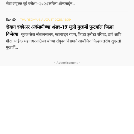
सेवा संयुक्त पूर्व परीक्षा-२०२६करिता ऑनलाईन...
चिट चॅट
THURSDAY, 6 AUGUST 2026, 19:09
सेव्हन स्क्वेअर अकॅडमीच्या अंडर-17 मुली मुखर्जी फुटबॉल जिल्हा
विजेत्या
युवक सेवा संचालनालय, महाराष्ट्र राज्य, जिल्हा क्रीडा परिषद, ठाणे आणि
मीरा-भाईंदर महानगरपालिका यांच्या संयुक्त विद्यमाने आयोजित जिल्हास्तरीय सुब्रतो
मुखर्जी...
- Advertisement -