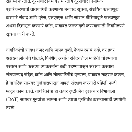
सहाय्य करतात. दूरसंचार विभाग / भारतीय दूरसंचार नियामक
प्राधिकरणाची तोतयागिरी करणाऱ्या बनावट सूचना, संशयित फसवणूक
करणारे संवाद आणि प्रेस, एसएमएस आणि सोशल मीडियाद्वारे फसवणूक
अथवा दिशाभूल करणारे कॉल, याबाबत जनजागृती करण्यासाठी नियमितपणे
सूचना जारी करते.
नागरिकांची सावध नजर आणि जलद कृती, केवळ त्यांचे नव्हे, तर इतर
असंख्य लोकांचे घोटाळे, फिशिंग, अर्थात संवेदनशील माहिती चोरण्याचा
प्रयत्न आणि फसव्या उपक्रमांना बळी पडण्यापासून संरक्षण करतात.
संशयास्पद संदेश, कॉल आणि तोतयागिरीचे प्रयत्न, याबाबत तक्रार करून,
हे नागरिक सायबर गुन्हेगारांपासून आपले संरक्षण करणारी पहिली फळी
म्हणून काम करते. नागरिकांचा हा तत्पर दृष्टीकोन दूरसंचार विभागाला
(DoT) सायबर गुन्ह्यांचा सामना आणि त्याचा प्रतिबंध करण्यासाठी उपयोगी
ठरतो.