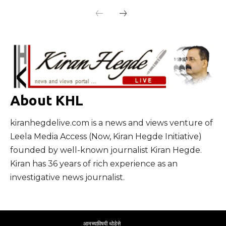
About KHL
kiranhegdelive.com is a news and views venture of
Leela Media Access (Now, Kiran Hegde Initiative)
founded by well-known journalist Kiran Hegde.
Kiran has 36 years of rich experience as an
investigative news journalist.
आमच्याविषयी थोडेसे