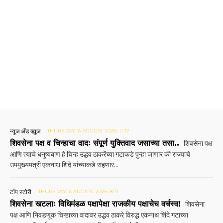
न्यूज अँड व्ह्यूज
THURSDAY, 6 AUGUST 2026, 11:37
शिवसेना पक्ष व चिन्हाचा वादः संपूर्ण युक्तिवाद जसाच्या तसा..
शिवसेना पक्ष
आणि त्याचे धनुष्यबाण हे चिन्ह उद्धव ठाकरेंच्या गटाकडे पुन्हा जाणार की राज्याचे
उपमुख्यमंत्री एकनाथ शिंदे यांच्याकडे राहणार...
टॉप स्टोरी
THURSDAY, 6 AUGUST 2026, 8:11
शिवसेना खटलाः विधिमंडळ पक्षापेक्षा राजकीय पक्षाचेच वर्चस्व!
शिवसेना
पक्ष आणि निवडणूक चिन्हाच्या वादावर उद्धव ठाकरे विरुद्ध एकनाथ शिंदे गटाच्या